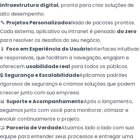
infraestrutura digital
, pronta para criar soluções de
alto desempenho.
🔧
Projetos Personalizados
Nada de pacotes prontos.
Cada sistema, aplicativo ou intranet é pensado
do zero
para resolver os desafios do seu negócio.
📱
Foco em Experiência do Usuário
Interfaces intuitivas
e responsivas, que facilitam a navegação, engajam e
oferecem
usabilidade real
para todos os públicos.
🔒
Segurança e Escalabilidade
Aplicamos padrões
rigorosos de segurança e criamos soluções que podem
crescer junto com sua empresa.
📊
Suporte e Acompanhamento
Após o lançamento,
seguimos junto com você para monitorar, otimizar e
evoluir continuamente o projeto.
🤝
Parceria de Verdade
Atuamos lado a lado com sua
equipe para entender seus processos e entregar uma