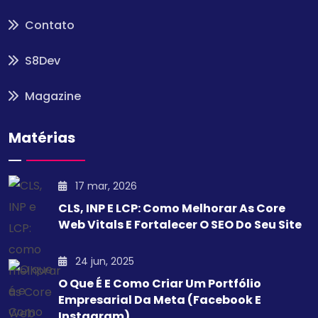
Contato
S8Dev
Magazine
Matérias
17 mar, 2026
CLS, INP E LCP: Como Melhorar As Core
Web Vitals E Fortalecer O SEO Do Seu Site
24 jun, 2025
O Que É E Como Criar Um Portfólio
Empresarial Da Meta (Facebook E
Instagram)