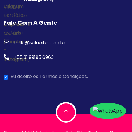
Fale Com A Gente
hello@salaoito.com.br
+55 31 99195 6963
Eu aceito os Termos e Condições.