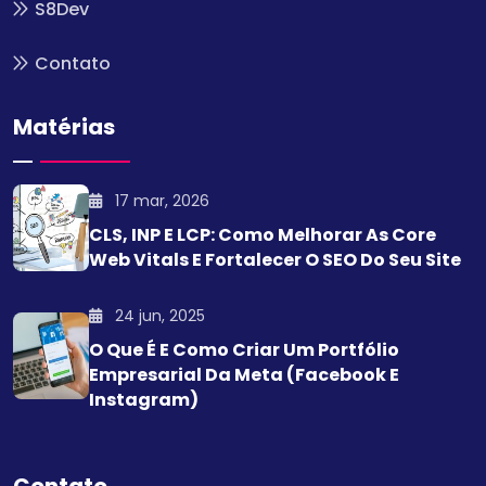
S8Dev
Contato
Matérias
17 mar, 2026
CLS, INP E LCP: Como Melhorar As Core
Web Vitals E Fortalecer O SEO Do Seu Site
24 jun, 2025
O Que É E Como Criar Um Portfólio
Empresarial Da Meta (Facebook E
Instagram)
Contato