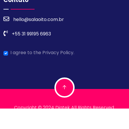
hello@salaoito.com.br
+55 31 99195 6963
I agree to the Privacy Policy.
Copyright © 2024 Digtek All Rights Reserved.
Termos e Condições
Políticas de Privacidade