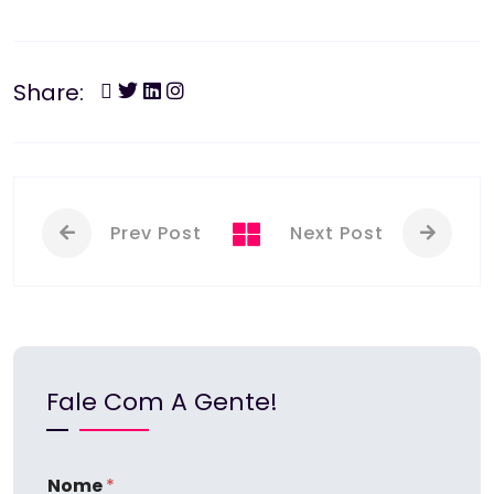
Share:
Prev Post
Next Post
Fale Com A Gente!
Nome
*