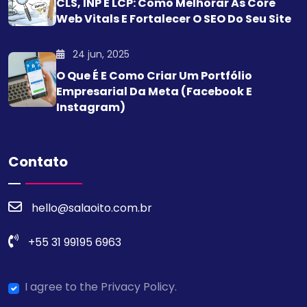
CLS, INP E LCP: Como Melhorar As Core
Web Vitals E Fortalecer O SEO Do Seu Site
24 jun, 2025
O Que É E Como Criar Um Portfólio
Empresarial Da Meta (Facebook E
Instagram)
Contato
hello@salaoito.com.br
+55 31 99195 6963
I agree to the Privacy Policy.