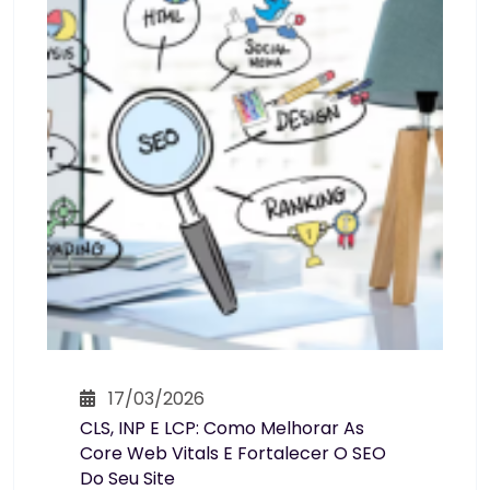
17/03/2026
CLS, INP E LCP: Como Melhorar As
Core Web Vitals E Fortalecer O SEO
Do Seu Site