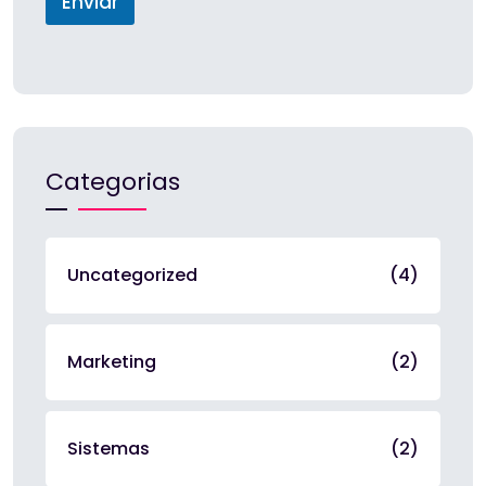
Enviar
+
1
Categorias
Uncategorized
(4)
Marketing
(2)
Sistemas
(2)