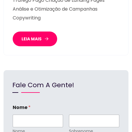
Tráfego Pago Criação de Landing Pages
Análise e Otimização de Campanhas
Copywriting
LEIA MAIS
Fale Com A Gente!
Nome
*
Nome
Sobrenome