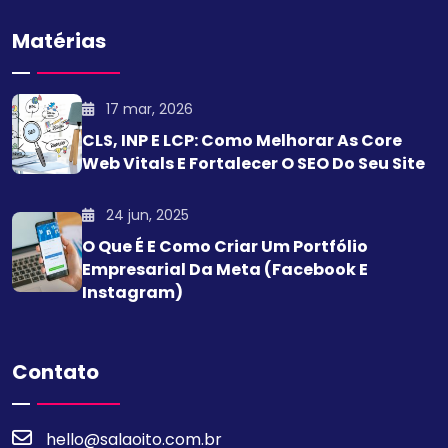
Matérias
17 mar, 2026
CLS, INP E LCP: Como Melhorar As Core
Web Vitals E Fortalecer O SEO Do Seu Site
24 jun, 2025
O Que É E Como Criar Um Portfólio
Empresarial Da Meta (Facebook E
Instagram)
Contato
hello@salaoito.com.br