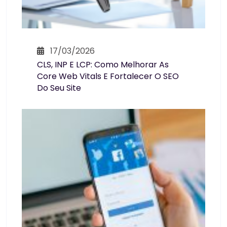
17/03/2026
CLS, INP E LCP: Como Melhorar As
Core Web Vitals E Fortalecer O SEO
Do Seu Site