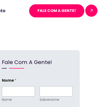
to
FALE COM A GENTE!
Fale Com A Gente!
Nome
*
Nome
Sobrenome