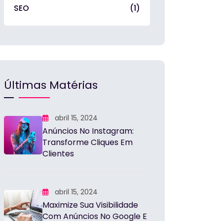
SEO
(1)
Últimas Matérias
abril 15, 2024
Anúncios No Instagram:
Transforme Cliques Em
Clientes
abril 15, 2024
Maximize Sua Visibilidade
Com Anúncios No Google E