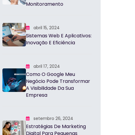
Monitoramento
abril 15, 2024
Sistemas Web E Aplicativos:
Inovação E Eficiência
abril 17, 2024
Como O Google Meu
Negócio Pode Transformar
A Visibilidade Da Sua
Empresa
setembro 26, 2024
Estratégias De Marketing
Digital Para Pequenas