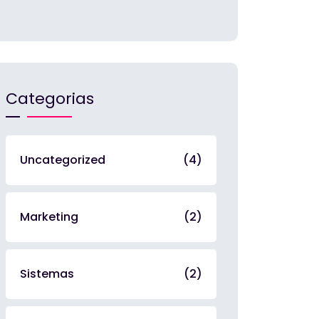
1
Categorias
Uncategorized
(4)
Marketing
(2)
Sistemas
(2)