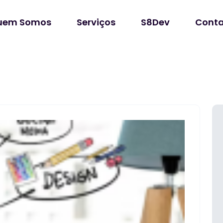
uem Somos
Serviços
S8Dev
Conta