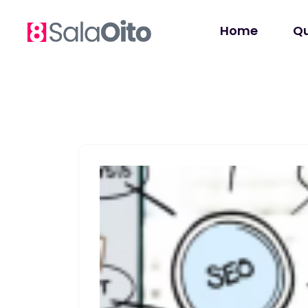
Home
Q