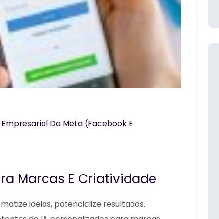
o Empresarial Da Meta (Facebook E
Para Marcas E Criatividade
omatize ideias, potencialize resultados.
sistentes de IA personalizados para marcas